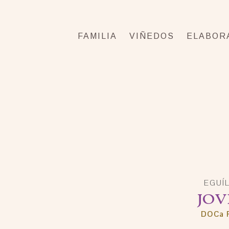
FAMILIA
VIÑEDOS
ELABOR
EGUÍ
JOV
DOCa R