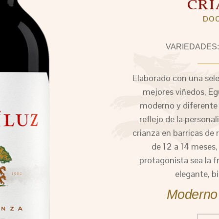
CR
DOC
VARIEDADES: 
Elaborado con una sele
mejores viñedos, Egu
moderno y diferente p
reflejo de la persona
crianza en barricas de
de 12 a 14 meses,
protagonista sea la f
elegante, bi
Moderno 