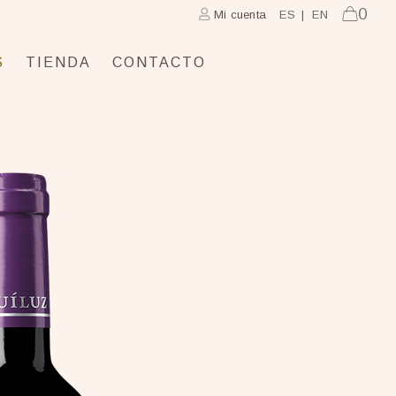
0
Mi cuenta
ES
EN
S
TIENDA
CONTACTO