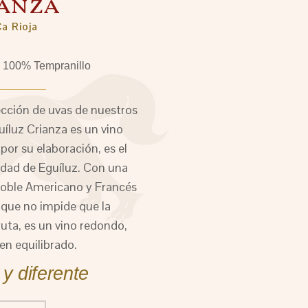
IANZA
a Rioja
100% Tempranillo
cción de uvas de nuestros
íluz Crianza es un vino
or su elaboración, es el
lidad de Eguíluz. Con una
 roble Americano y Francés
 que no impide que la
ruta, es un vino redondo,
en equilibrado.
y diferente