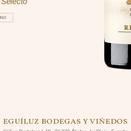
y Selecto
INO
EGUÍLUZ BODEGAS Y VIÑEDOS