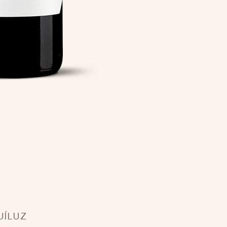
UÍLUZ