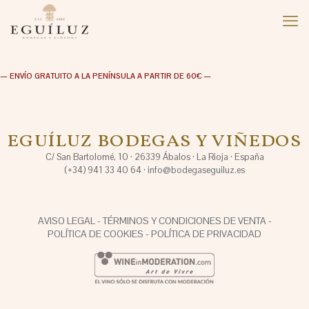
— ENVÍO GRATUITO A LA PENÍNSULA A PARTIR DE 60€ —
EGUÍLUZ BODEGAS Y VIÑEDOS
C/ San Bartolomé, 10 · 26339 Ábalos · La Rioja · España
(+34) 941 33 40 64 ·
info@bodegaseguiluz.es
AVISO LEGAL
-
TÉRMINOS Y CONDICIONES DE VENTA
-
POLÍTICA DE COOKIES
-
POLÍTICA DE PRIVACIDAD